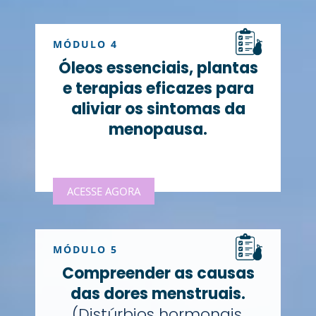
MÓDULO 4
Óleos essenciais, plantas
e terapias eficazes para
aliviar os sintomas da
menopausa.
ACESSE AGORA
MÓDULO 5
Compreender as causas
das dores menstruais.
(Distúrbios hormonais,