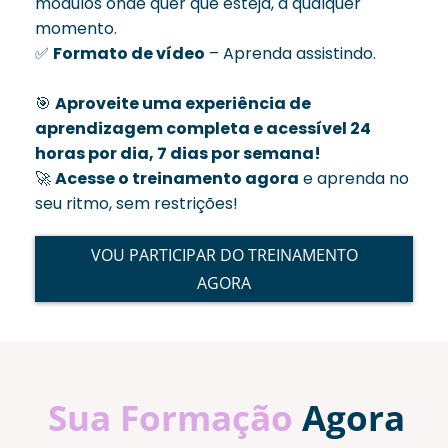
módulos onde quer que esteja, a qualquer
momento.
✅
Formato de vídeo
– Aprenda assistindo.
🎯
Aproveite uma experiência de
aprendizagem completa e acessível 24
horas por dia, 7 dias por semana!
🚀
Acesse o treinamento agora
e aprenda no
seu ritmo, sem restrições!
VOU PARTICIPAR DO TREINAMENTO
AGORA
Sua Formação
Agora