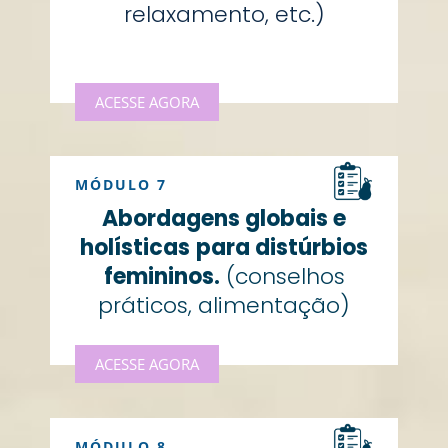
relaxamento, etc.)
ACESSE AGORA
MÓDULO 7
Abordagens globais e
holísticas
para distúrbios
femininos.
(conselhos
práticos, alimentação)
ACESSE AGORA
MÓDULO 8