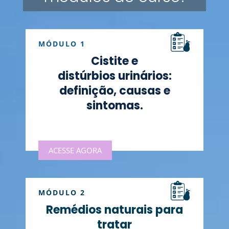
MÓDULO 1
Cistite e
distúrbios urinários:
definição, causas e
sintomas.
ACESSE AGORA
MÓDULO 2
Remédios naturais para
tratar