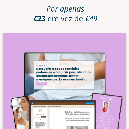
Por apenas
€23
em vez de
€49