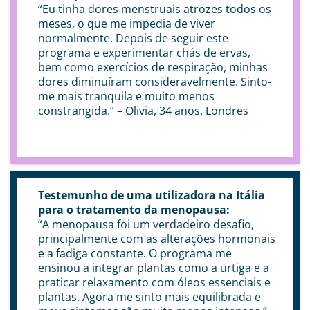
“Eu tinha dores menstruais atrozes todos os
meses, o que me impedia de viver
normalmente. Depois de seguir este
programa e experimentar chás de ervas,
bem como exercícios de respiração, minhas
dores diminuíram consideravelmente. Sinto-
me mais tranquila e muito menos
constrangida.” – Olivia, 34 anos, Londres
Testemunho de uma utilizadora na Itália
para o tratamento da menopausa:
“A menopausa foi um verdadeiro desafio,
principalmente com as alterações hormonais
e a fadiga constante. O programa me
ensinou a integrar plantas como a urtiga e a
praticar relaxamento com óleos essenciais e
plantas. Agora me sinto mais equilibrada e