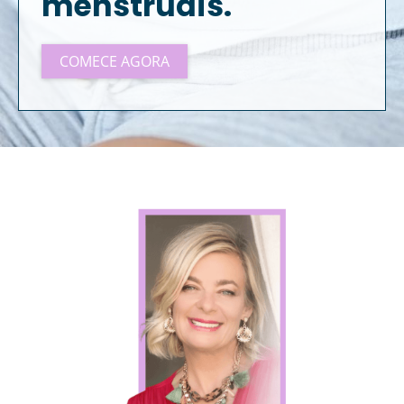
menstruais.
COMECE AGORA