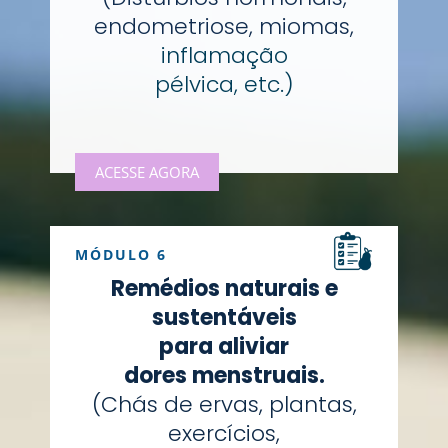
endometriose, miomas,
inflamação
pélvica, etc.)
ACESSE AGORA
MÓDULO 6
Remédios naturais e
sustentáveis
para aliviar
dores menstruais.
(Chás de ervas, plantas,
exercícios,