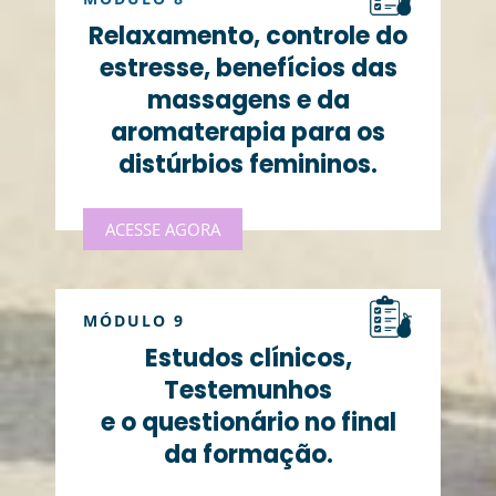
Relaxamento, controle do
estresse, benefícios das
massagens e da
aromaterapia para os
distúrbios femininos.
ACESSE AGORA
MÓDULO 9
Estudos clínicos,
Testemunhos
e o questionário no final
da formação.