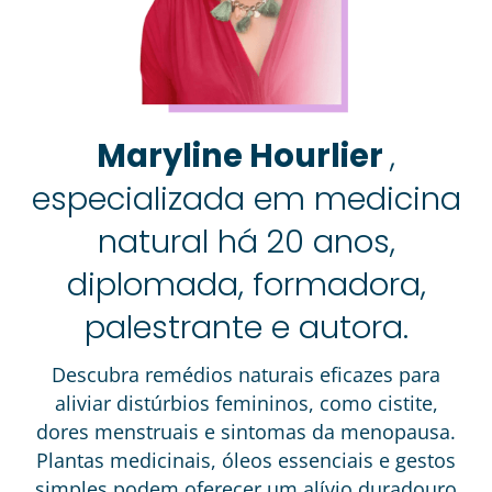
Maryline Hourlier
,
especializada em medicina
natural há 20 anos
,
diplomada, formadora,
palestrante e autora.
Descubra remédios naturais eficazes para
aliviar distúrbios femininos, como cistite,
dores menstruais e sintomas da menopausa.
Plantas medicinais, óleos essenciais e gestos
simples podem oferecer um alívio duradouro