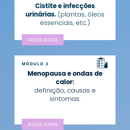
Cistite e infecções
urinárias.
(plantas, óleos
essenciais, etc.)
ACESSE AGORA
MÓDULO 3
Menopausa e ondas de
calor:
definição, causas e
sintomas.
ACESSE AGORA