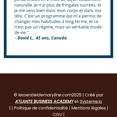
naturelle. Je n’ai plus de fringales sucrées, et
je me sens bien dans mon corps et dans ma
tête. C'est un programme qui m'a permis de
changer mes habitudes à long terme, et ce
n’est pas un régime, mais un véritable mode
de vie."
–
David L., 45 ans, Canada
©
lessentieldemaryline.com
2025 | Créé par
ATLANTE BUSINESS ACADEMY
et
Systeme.io
|
|
Politique de confidentialité
|
Mentions légales
|
CGV
|