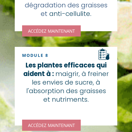
dégradation des graisses
et
anti-cellulite.
ACCÉDEZ MAINTENANT
MODULE 8
Les plantes efficaces qui
aident à :
maigrir, à freiner
les envies de sucre, à
l'absorption des graisses
et nutriments.
ACCÉDEZ MAINTENANT