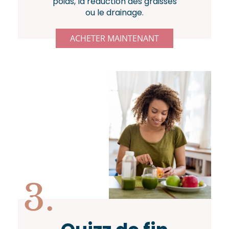
poids, la réduction des graisses
ou le drainage.
ACHETER MAINTENANT
3.