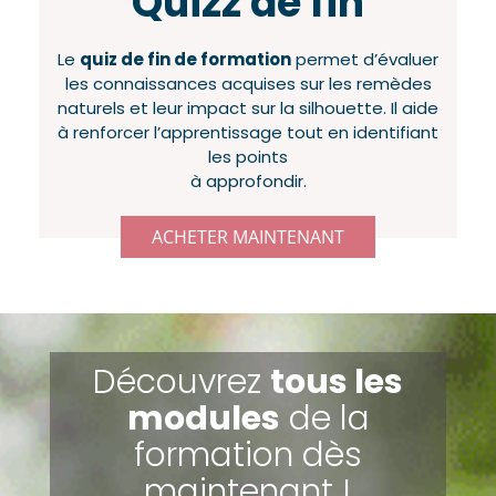
Quizz de fin
Le
quiz de fin de formation
permet d’évaluer
les connaissances acquises sur les remèdes
naturels et leur impact sur la silhouette. Il aide
à renforcer l’apprentissage tout en identifiant
les points
à approfondir.
ACHETER MAINTENANT
Découvrez
tous les
modules
de la
formation dès
maintenant !