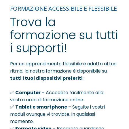
FORMAZIONE ACCESSIBILE E FLESSIBILE
Trova la
formazione su tutti
i supporti!
Per un apprendimento flessibile e adatto al tuo
ritmo, la nostra formazione è disponibile su
tutti i tuoi dispositivi preferiti
:
✅
Computer
– Accedete facilmente alla
vostra area di formazione online.
✅
Tablet e smartphone
– Seguite i vostri
moduli ovunque vi troviate, in qualsiasi
momento.
✅
Formato video
– Imparate guardando.