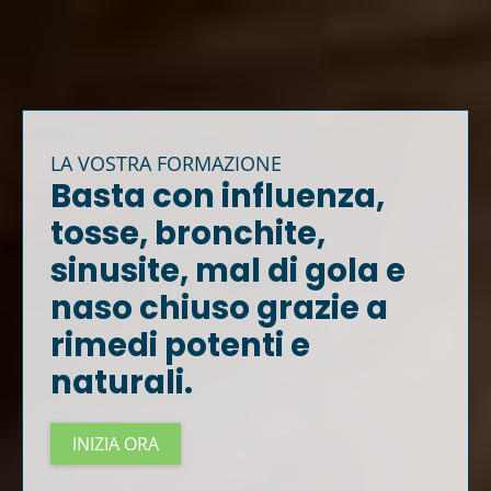
LA VOSTRA FORMAZIONE
Basta con influenza,
tosse, bronchite,
sinusite, mal di gola e
naso chiuso grazie a
rimedi potenti e
naturali.
INIZIA ORA