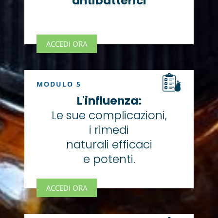
antibatterici
ACCEDI ORA
MODULO 5
L'influenza:
Le sue complicazioni,
i rimedi
naturali efficaci
e potenti.
ACCEDI ORA