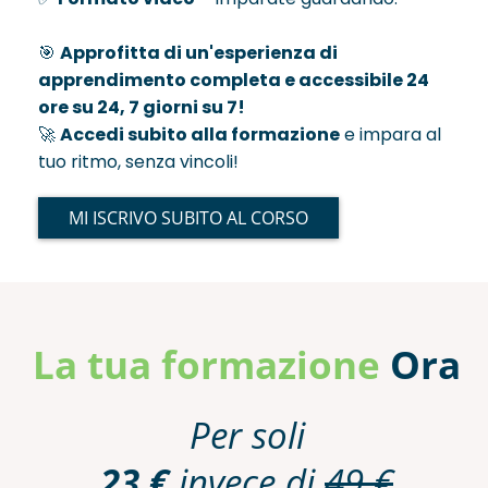
🎯
Approfitta di un'esperienza di
apprendimento completa e accessibile 24
ore su 24, 7 giorni su 7!
🚀
Accedi subito alla formazione
e impara al
tuo ritmo, senza vincoli!
MI ISCRIVO SUBITO AL CORSO
La tua formazione
Ora
Per soli
23 €
invece di
49 €