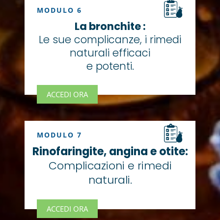
MODULO 6
La bronchite :
Le sue complicanze, i rimedi
naturali efficaci
e potenti.
ACCEDI ORA
MODULO 7
Rinofaringite, angina e otite:
Complicazioni e rimedi
naturali.
ACCEDI ORA