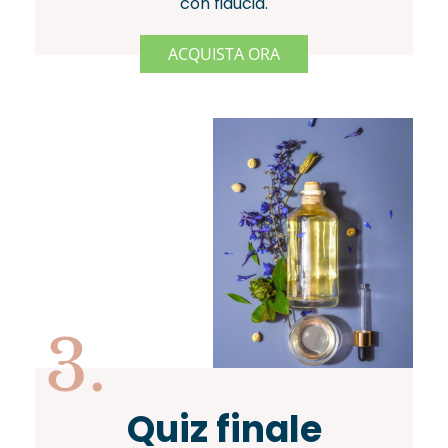
con fiducia.
ACQUISTA ORA
3.
Quiz finale