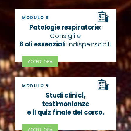
MODULO 8
Patologie respiratorie:
Consigli e
6 oli essenziali
indispensabili.
ACCEDI ORA
MODULO 9
Studi clinici,
testimonianze
e il quiz finale del corso.
ACCEDI ORA